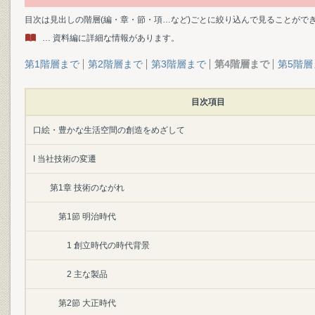
目次は見出しの階層(編・章・節・項…など)ごとに絞り込んで見ることがで
… 資料編に詳細な情報があります。
第1階層まで
第2階層まで
第3階層まで
第4階層まで
第5階層
目次項目
口絵・豊かな生活空間の創造をめざして
I 当社技術の変遷
第1章 技術のながれ
第1節 明治時代
1 創立時代の時代背景
2 主な製品
第2節 大正時代