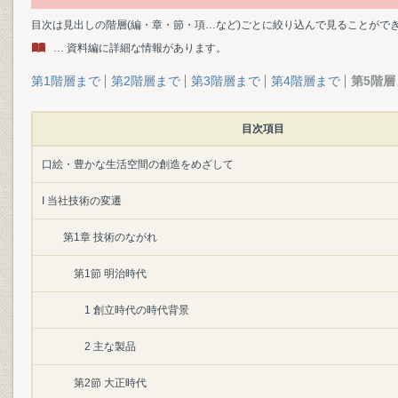
目次は見出しの階層(編・章・節・項…など)ごとに絞り込んで見ることがで
… 資料編に詳細な情報があります。
第1階層まで
第2階層まで
第3階層まで
第4階層まで
第5階層
目次項目
口絵・豊かな生活空間の創造をめざして
I 当社技術の変遷
第1章 技術のながれ
第1節 明治時代
1 創立時代の時代背景
2 主な製品
第2節 大正時代