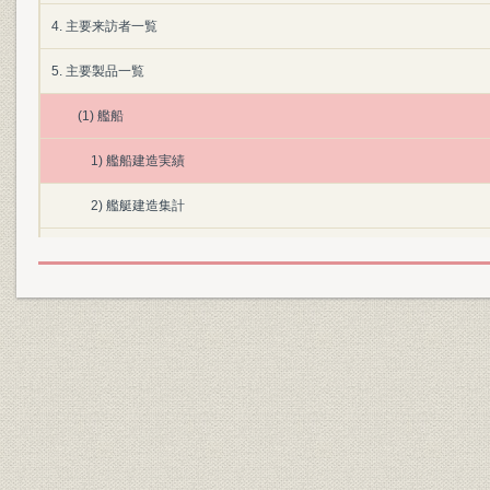
4. 主要来訪者一覧
5. 主要製品一覧
(1) 艦船
1) 艦船建造実績
2) 艦艇建造集計
3) 商船建造集計
4) 外国艦船建造集計
5) 建造中止艦船
6) 艦艇建造隻数とトン数図表
7) 商船建造隻数とトン数図表
(2) 蒸気往復機関