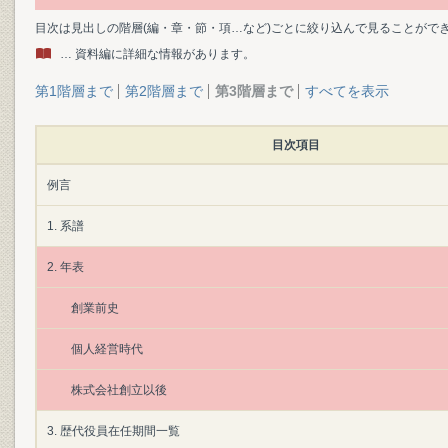
目次は見出しの階層(編・章・節・項…など)ごとに絞り込んで見ることがで
… 資料編に詳細な情報があります。
第1階層まで
第2階層まで
第3階層まで
すべてを表示
目次項目
例言
1. 系譜
2. 年表
創業前史
個人経営時代
株式会社創立以後
3. 歴代役員在任期間一覧