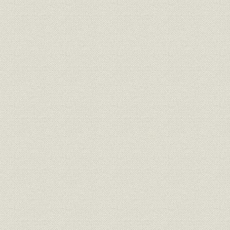
1) 舶用蒸気往復機関(主機)製作実績
2) 舶用蒸気往復機関(主機)製作集計
(3) 蒸気タービン
1) 艦艇用蒸気タービン(主機)製作実績
2) 商船用蒸気タービン(主機)製作実績
3) 舶用蒸気タービン(主機)製作集計
4) 舶用蒸気タービン(主機)製作図表
(4) ディーゼル機関
1) 艦艇用ディーゼル機関製作実績
2) 商船・陸上用ディーゼル機関製作実績
3) ディーゼル機関製作集計