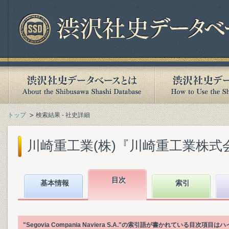
トップ
検索結果 - 社史詳細
川崎重工業(株)『川崎重工業株式会社社
目次
基本情報
索引
"Segovia Compania Naviera S.A."の索引語が書かれている目次