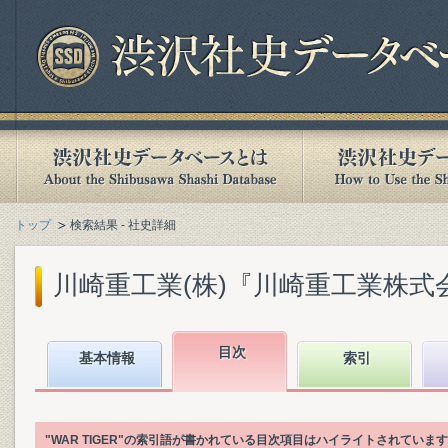
トップ
検索結果 - 社史詳細
川崎重工業(株)『川崎重工業株式会社社
目次
基本情報
索引
"WAR TIGER"の索引語が書かれている目次項目はハイライトされていま