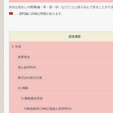
目次は見出しの階層(編・章・節・項…など)ごとに絞り込んで見ることがで
… 資料編に詳細な情報があります。
目次項目
2. 年表
創業前史
個人経営時代
株式会社創立以後
(1) 艦船
1) 艦船建造実績
川崎造船所(川崎正蔵個人経営時代)