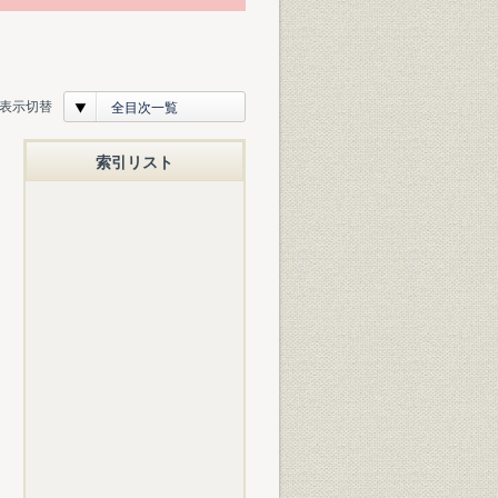
表示切替
全目次一覧
索引リスト