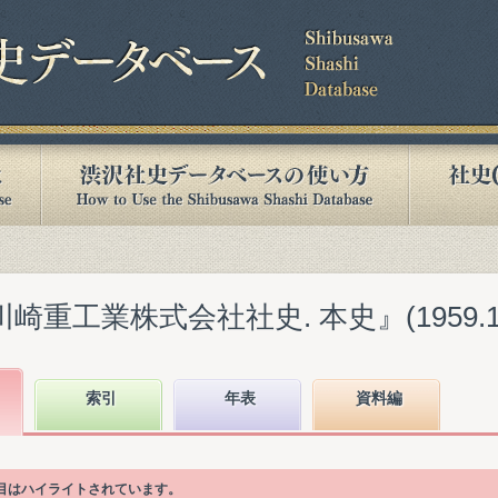
崎重工業株式会社社史. 本史』(1959.1
索引
年表
資料編
項目はハイライトされています。