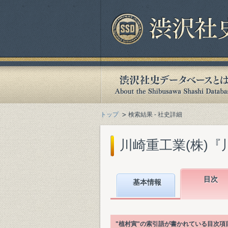
トップ
検索結果 - 社史詳細
川崎重工業(株)『川
目次
基本情報
"植村寅"の索引語が書かれている目次