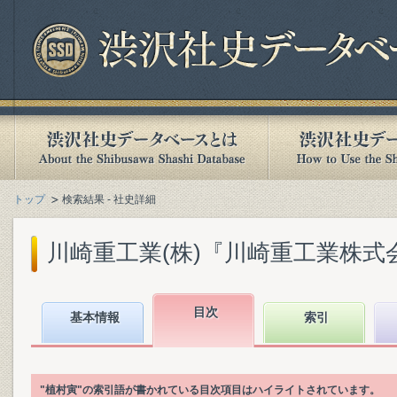
トップ
検索結果 - 社史詳細
川崎重工業(株)『川崎重工業株式会社社
目次
基本情報
索引
"植村寅"の索引語が書かれている目次項目はハイライトされています。