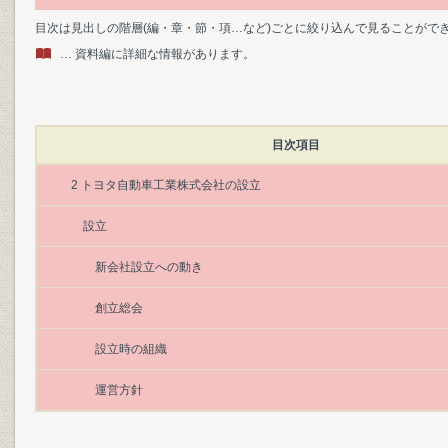
目次は見出しの階層(編・章・節・項…など)ごとに絞り込んで見ることがで
… 資料編に詳細な情報があります。
目次項目
2 トヨタ自動車工業株式会社の設立
設立
新会社設立への動き
創立総会
設立時の組織
運営方針