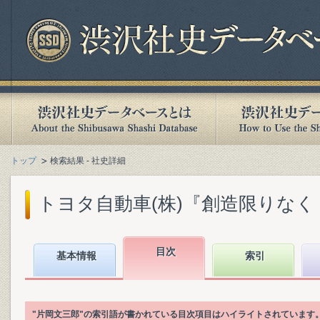
トップ
検索結果 - 社史詳細
トヨタ自動車(株)『創造限りなく : 
目次
基本情報
索引
"片岡文三郎"の索引語が書かれている目次項目はハイライトされています