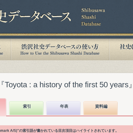
 : a history of the first 50 years
索引
年表
資料編
r Toyota Danmark A/S)"の索引語が書かれている目次項目はハイライトされています。