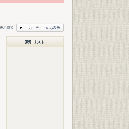
表示切替
ハイライトのみ表示
索引リスト