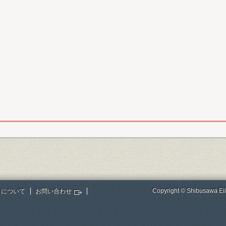
Copyright © Shibusawa Eii
トについて
お問い合わせ