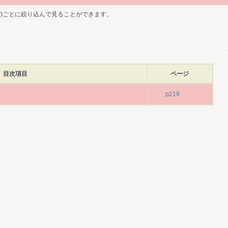
ど)ごとに絞り込んで見ることができます。
目次項目
ページ
p219