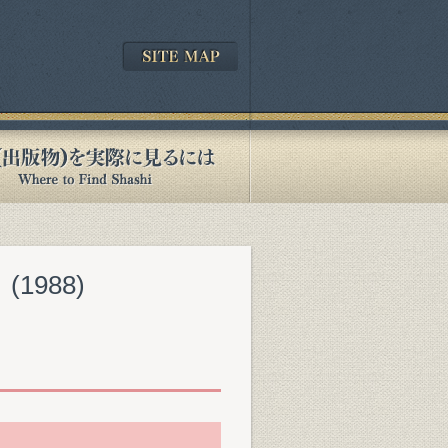
』(1988)