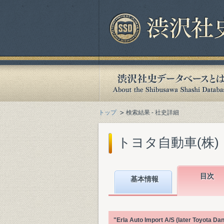
トップ
検索結果 - 社史詳細
トヨタ自動車(株)『Toyota
目次
基本情報
"Erla Auto Import A/S (late