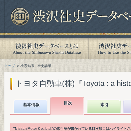
トップ
検索結果 - 社史詳細
トヨタ自動車(株)『Toyota : a history o
目次
基本情報
索引
"Nissan Motor Co., Ltd."の索引語が書かれている目次項目はハイライ