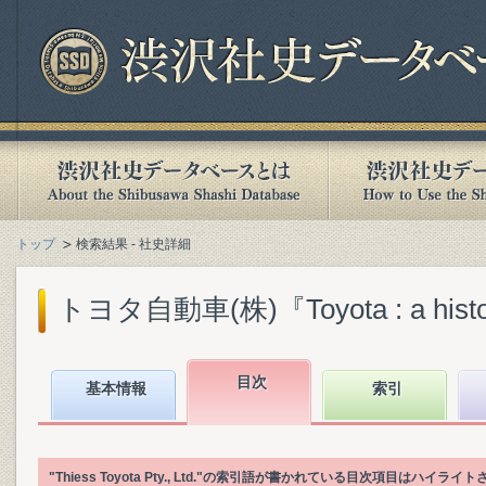
トップ
検索結果 - 社史詳細
トヨタ自動車(株)『Toyota : a history o
目次
基本情報
索引
"Thiess Toyota Pty., Ltd."の索引語が書かれている目次項目はハイラ