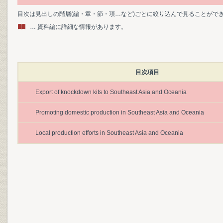
目次は見出しの階層(編・章・節・項…など)ごとに絞り込んで見ることがで
… 資料編に詳細な情報があります。
目次項目
Export of knockdown kits to Southeast Asia and Oceania
Promoting domestic production in Southeast Asia and Oceania
Local production efforts in Southeast Asia and Oceania