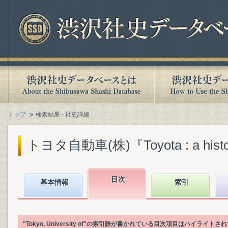
トップ
検索結果 - 社史詳細
トヨタ自動車(株)『Toyota : a history o
目次
基本情報
索引
"Tokyo, University of"の索引語が書かれている目次項目はハイライト