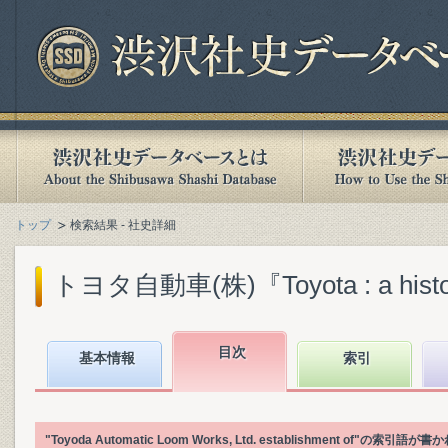
トップ
検索結果 - 社史詳細
トヨタ自動車(株)『Toyota : a history o
目次
基本情報
索引
"Toyoda Automatic Loom Works, Ltd. establishment 