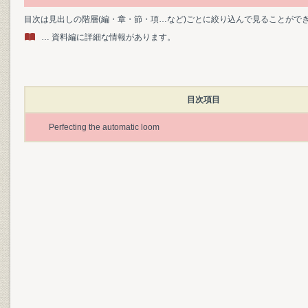
目次は見出しの階層(編・章・節・項…など)ごとに絞り込んで見ることがで
… 資料編に詳細な情報があります。
目次項目
Perfecting the automatic loom