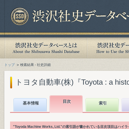
トップ
検索結果 - 社史詳細
トヨタ自動車(株)『Toyota : a history o
目次
基本情報
索引
"Toyoda Machine Works, Ltd."の索引語が書かれている目次項目は