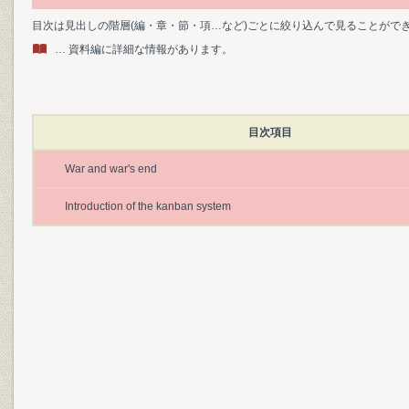
目次は見出しの階層(編・章・節・項…など)ごとに絞り込んで見ることがで
… 資料編に詳細な情報があります。
目次項目
War and war's end
Introduction of the kanban system