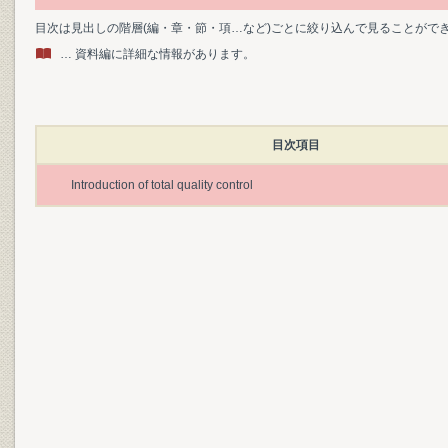
目次は見出しの階層(編・章・節・項…など)ごとに絞り込んで見ることがで
… 資料編に詳細な情報があります。
目次項目
Introduction of total quality control