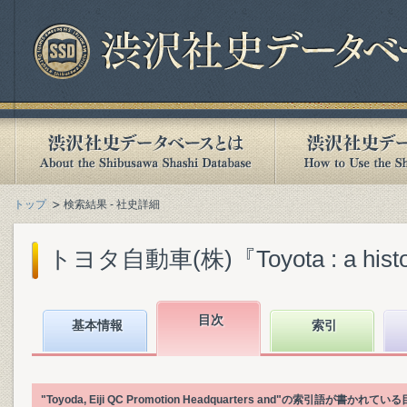
トップ
検索結果 - 社史詳細
トヨタ自動車(株)『Toyota : a history o
目次
基本情報
索引
"Toyoda, Eiji QC Promotion Headquarters and"の索引語