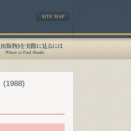
』(1988)