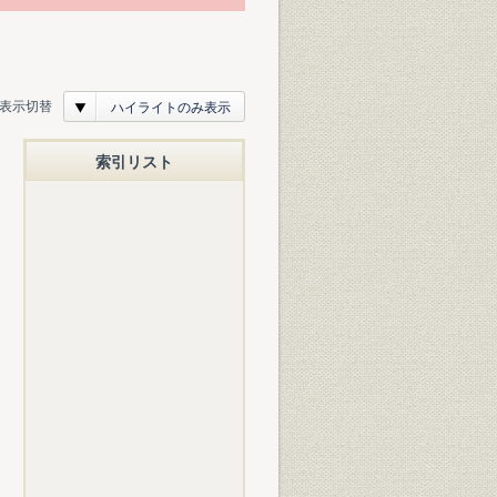
表示切替
ハイライトのみ表示
索引リスト