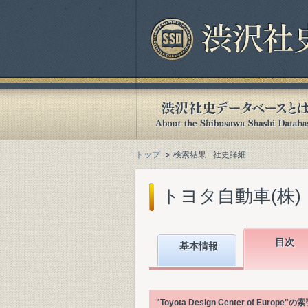
トップ
検索結果 - 社史詳細
トヨタ自動車(株)『Toyota
目次
基本情報
"Toyota Design Center of 