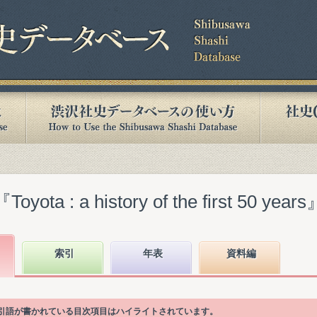
 : a history of the first 50 years
索引
年表
資料編
Europe"の索引語が書かれている目次項目はハイライトされています。