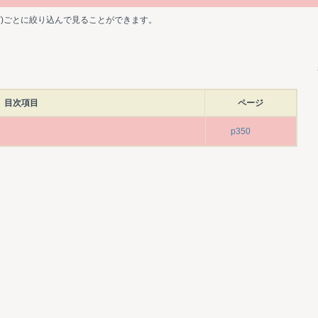
ど)ごとに絞り込んで見ることができます。
目次項目
ページ
p350