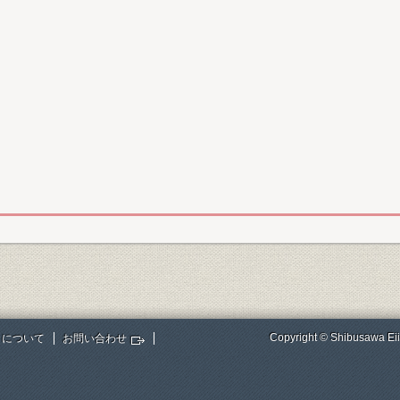
Copyright © Shibusawa Eii
トについて
お問い合わせ