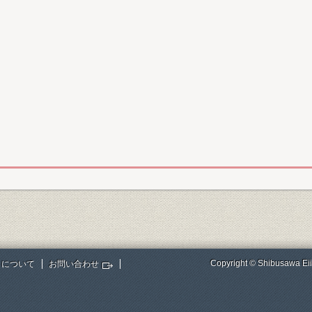
Copyright © Shibusawa Eii
トについて
お問い合わせ