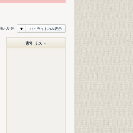
表示切替
ハイライトのみ表示
索引リスト