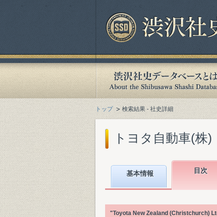
トップ
検索結果 - 社史詳細
トヨタ自動車(株)『Toyota
目次
基本情報
"Toyota New Zealand (Chris