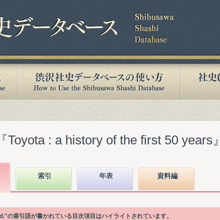
 : a history of the first 50 years
索引
年表
資料編
tchurch) Ltd."の索引語が書かれている目次項目はハイライトされています。