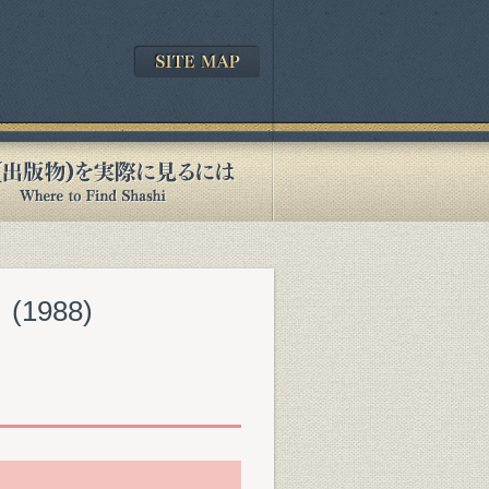
』(1988)