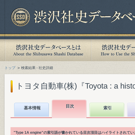
トップ
検索結果 - 社史詳細
トヨタ自動車(株)『Toyota : a history o
目次
基本情報
索引
"Type 1A engine"の索引語が書かれている目次項目はハイライトされて