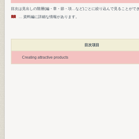
目次は見出しの階層(編・章・節・項…など)ごとに絞り込んで見ることがで
… 資料編に詳細な情報があります。
目次項目
Creating attractive products