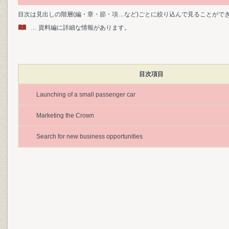
目次は見出しの階層(編・章・節・項…など)ごとに絞り込んで見ることがで
… 資料編に詳細な情報があります。
目次項目
Launching of a small passenger car
Marketing the Crown
Search for new business opportunities