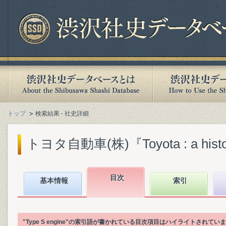
トップ
検索結果 - 社史詳細
トヨタ自動車(株)『Toyota : a history o
目次
基本情報
索引
"Type S engine"の索引語が書かれている目次項目はハイライトされてい