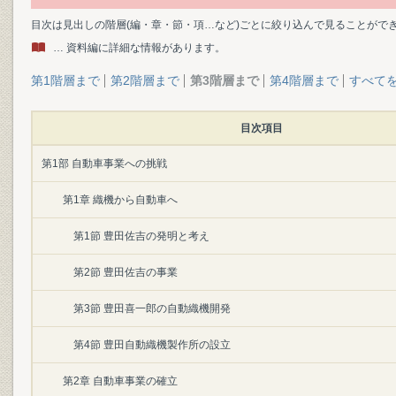
目次は見出しの階層(編・章・節・項…など)ごとに絞り込んで見ることがで
… 資料編に詳細な情報があります。
第1階層まで
第2階層まで
第3階層まで
第4階層まで
すべて
目次項目
第1部 自動車事業への挑戦
第1章 織機から自動車へ
第1節 豊田佐吉の発明と考え
第2節 豊田佐吉の事業
第3節 豊田喜一郎の自動織機開発
第4節 豊田自動織機製作所の設立
第2章 自動車事業の確立