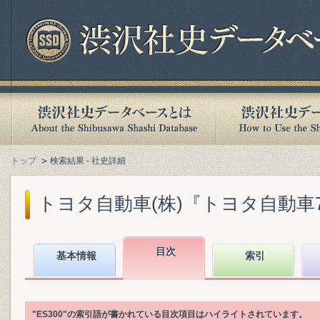
トップ
検索結果 - 社史詳細
トヨタ自動車(株)『トヨタ自動車75年
目次
基本情報
索引
"ES300"の索引語が書かれている目次項目はハイライトされています。