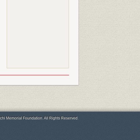
chi Memorial Foundation. All Rights Reserved.