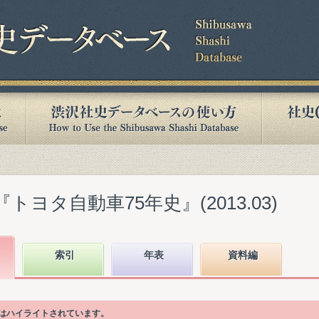
トヨタ自動車75年史』(2013.03)
索引
年表
資料編
目はハイライトされています。