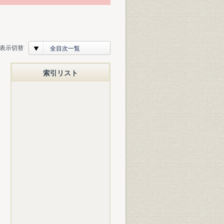
表示切替
全目次一覧
索引リスト