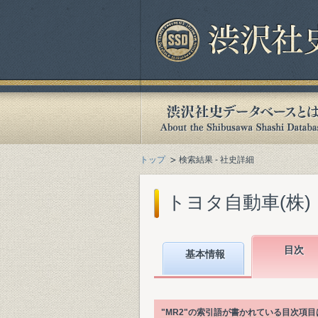
トップ
検索結果 - 社史詳細
トヨタ自動車(株)『
目次
基本情報
"MR2"の索引語が書かれている目次項