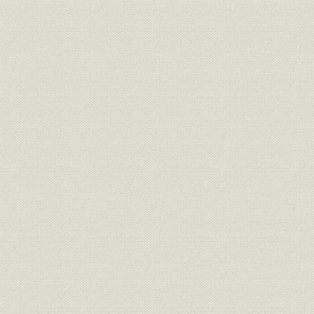
第3節 基礎技術の研究・開発
第1項 研究所の設立
第2項 鋳造技術の研究
第3項 特殊鋼の研究・開発と鍛造技術の研究
第4項 機械加工法、工作機械の研究・開発
第5項 電装品の研究・開発
第6項 ゴム部品の研究・開発
ゴム部品の研究に着手
刈谷工場でのゴム部品製造
第4節 自動車部組立工場と挙母工場の建設