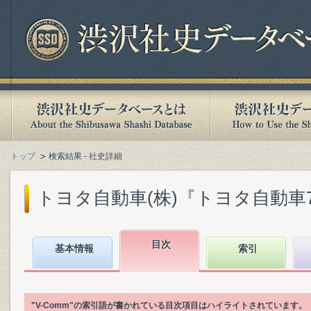
トップ
検索結果 - 社史詳細
トヨタ自動車(株)『トヨタ自動車75年
目次
基本情報
索引
"V-Comm"の索引語が書かれている目次項目はハイライトされています。