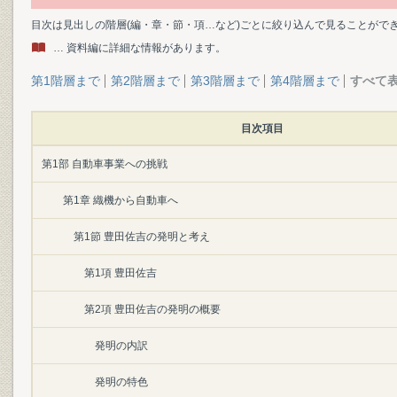
目次は見出しの階層(編・章・節・項…など)ごとに絞り込んで見ることがで
… 資料編に詳細な情報があります。
第1階層まで
第2階層まで
第3階層まで
第4階層まで
すべて
目次項目
第1部 自動車事業への挑戦
第1章 織機から自動車へ
第1節 豊田佐吉の発明と考え
第1項 豊田佐吉
第2項 豊田佐吉の発明の概要
発明の内訳
発明の特色