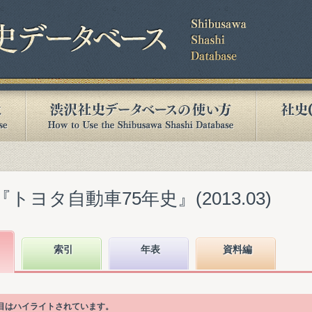
トヨタ自動車75年史』(2013.03)
索引
年表
資料編
項目はハイライトされています。