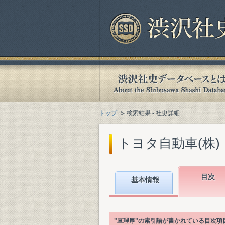
トップ
検索結果 - 社史詳細
トヨタ自動車(株)『
目次
基本情報
"亘理厚"の索引語が書かれている目次