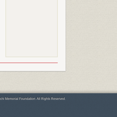
chi Memorial Foundation. All Rights Reserved.