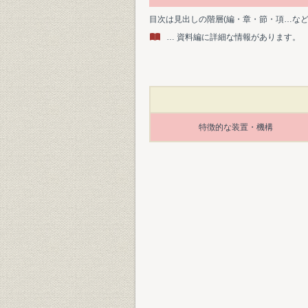
目次は見出しの階層(編・章・節・項…な
… 資料編に詳細な情報があります。
特徴的な装置・機構