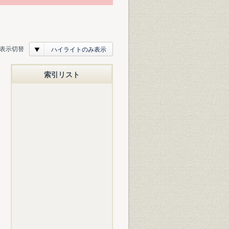
表示切替
ハイライトのみ表示
索引リスト