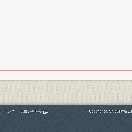
Copyright © Shibusawa Eii
トについて
お問い合わせ