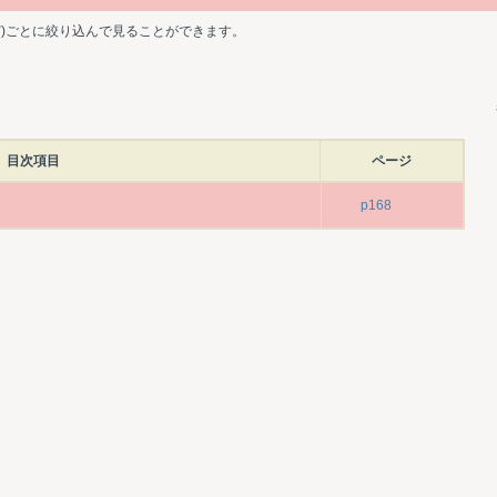
ど)ごとに絞り込んで見ることができます。
目次項目
ページ
p168