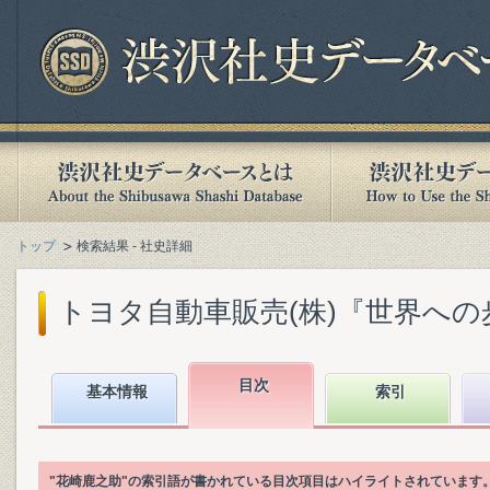
トップ
検索結果 - 社史詳細
トヨタ自動車販売(株)『世界への歩み 
目次
基本情報
索引
"花崎鹿之助"の索引語が書かれている目次項目はハイライトされています