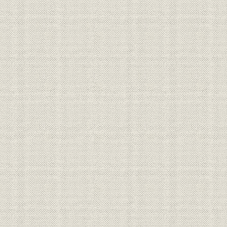
1. 株式会社東京計器製作所の発足
2. 日本光学工業株式会社の設立
1) 光学計器の工業化
2) 光学会社設立の構想
3) 日本光学工業株式会社に光学部門を移譲
3. 東洋酸素株式会社の設立
第3節 スペリー・ジャイロスコープ社との関係密接化
1. スペリー博士とスペリー・ジャイロスコープ社
1) スペリー博士のプロフィル
2) スペリー・ジャイロスコープ社の誕生とジャイロコンパスの開
3) 探照灯の開発