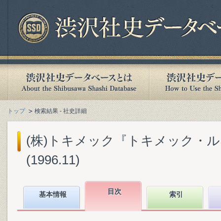
トップ
検索結果 - 社史詳細
(株)トキメック『トキメック・ルネ
(1996.11)
目次
基本情報
索引