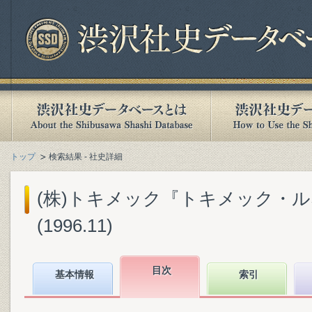
トップ
検索結果 - 社史詳細
(株)トキメック『トキメック・ルネ
(1996.11)
目次
基本情報
索引