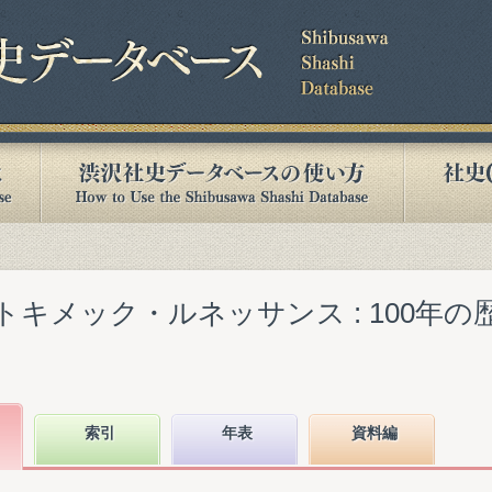
トキメック・ルネッサンス : 100年
索引
年表
資料編