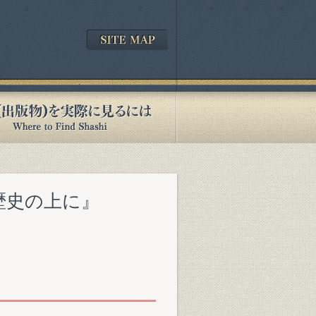
の歴史の上に』