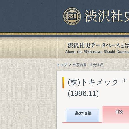
トップ
検索結果 - 社史詳細
(株)トキメック『
(1996.11)
目次
基本情報