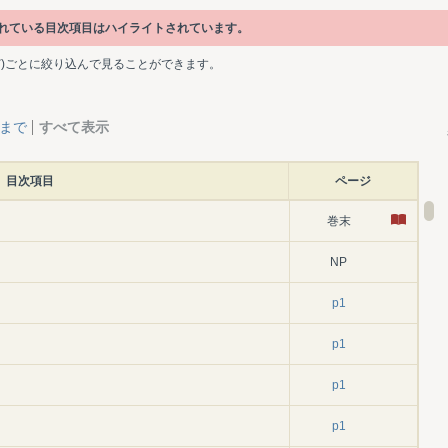
書かれている目次項目はハイライトされています。
ど)ごとに絞り込んで見ることができます。
層まで
すべて表示
目次項目
ページ
巻末
NP
p1
p1
p1
p1