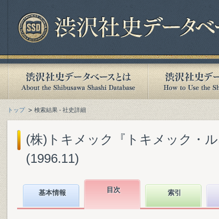
トップ
検索結果 - 社史詳細
(株)トキメック『トキメック・ルネ
(1996.11)
目次
基本情報
索引