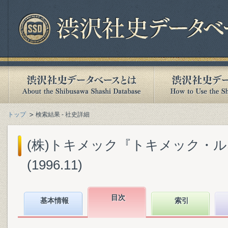
トップ
検索結果 - 社史詳細
(株)トキメック『トキメック・ルネ
(1996.11)
目次
基本情報
索引