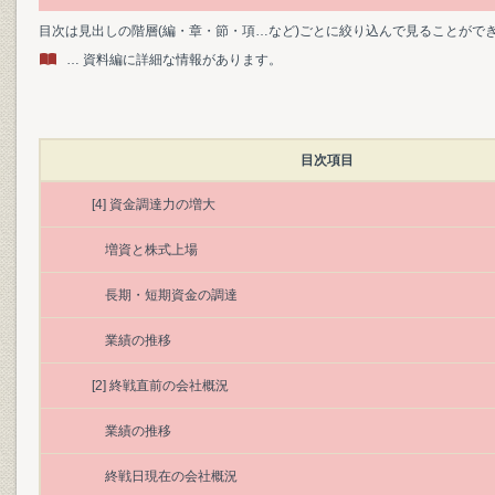
目次は見出しの階層(編・章・節・項…など)ごとに絞り込んで見ることがで
… 資料編に詳細な情報があります。
目次項目
[4] 資金調達力の増大
増資と株式上場
長期・短期資金の調達
業績の推移
[2] 終戦直前の会社概況
業績の推移
終戦日現在の会社概況