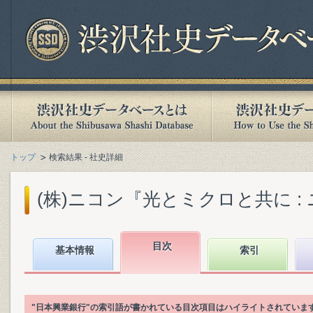
トップ
検索結果 - 社史詳細
(株)ニコン『光とミクロと共に : ニコン
目次
基本情報
索引
"日本興業銀行"の索引語が書かれている目次項目はハイライトされていま