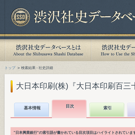
トップ
検索結果 - 社史詳細
大日本印刷(株)『大日本印刷百三十年史
目次
基本情報
索引
"日本興業銀行"の索引語が書かれている目次項目はハイライトされていま