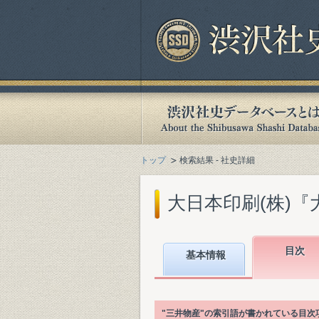
トップ
検索結果 - 社史詳細
大日本印刷(株)『大
目次
基本情報
"三井物産"の索引語が書かれている目