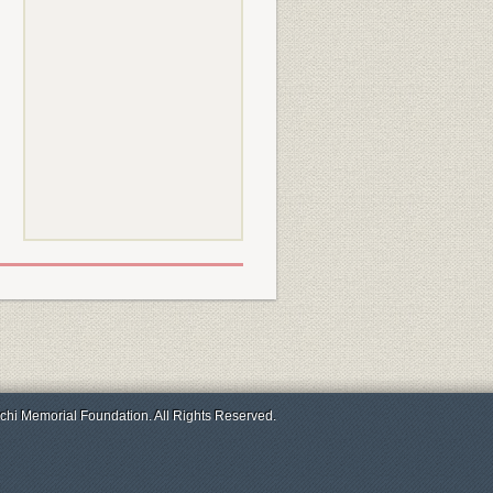
chi Memorial Foundation. All Rights Reserved.