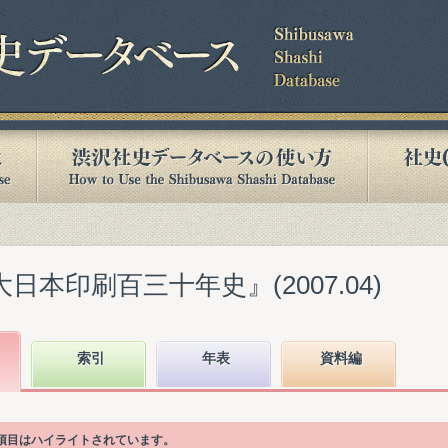
日本印刷百三十年史』(2007.04)
索引
年表
資料編
次項目はハイライトされています。