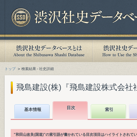
トップ
検索結果 - 社史詳細
飛島建設(株)『飛島建設株式会社社史.
目次
基本情報
索引
"和田山改良(国道)"の索引語が書かれている目次項目はハイライトされて