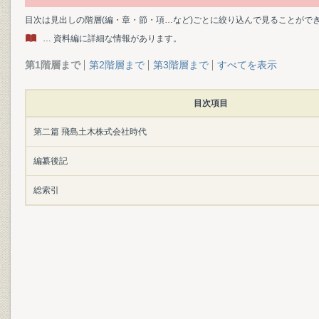
目次は見出しの階層(編・章・節・項…など)ごとに絞り込んで見ることがで
… 資料編に詳細な情報があります。
第1階層まで
第2階層まで
第3階層まで
すべてを表示
目次項目
第二篇 飛島土木株式会社時代
編纂後記
総索引