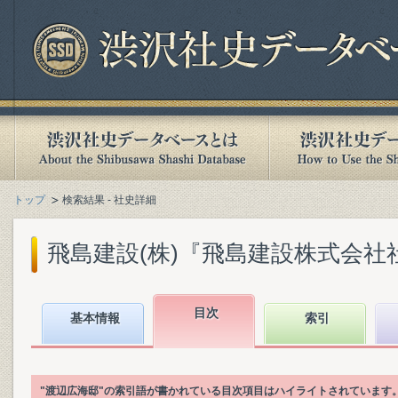
トップ
検索結果 - 社史詳細
飛島建設(株)『飛島建設株式会社社史.
目次
基本情報
索引
"渡辺広海邸"の索引語が書かれている目次項目はハイライトされています