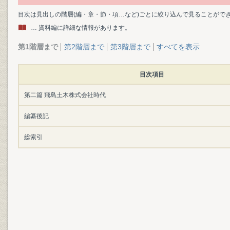
目次は見出しの階層(編・章・節・項…など)ごとに絞り込んで見ることがで
… 資料編に詳細な情報があります。
第1階層まで
第2階層まで
第3階層まで
すべてを表示
目次項目
第二篇 飛島土木株式会社時代
編纂後記
総索引