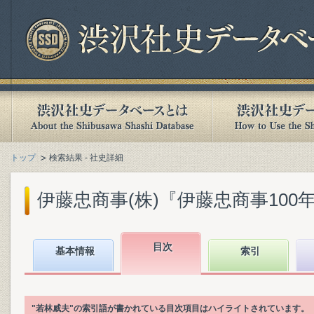
トップ
検索結果 - 社史詳細
伊藤忠商事(株)『伊藤忠商事100年』(
目次
基本情報
索引
"若林威夫"の索引語が書かれている目次項目はハイライトされています。