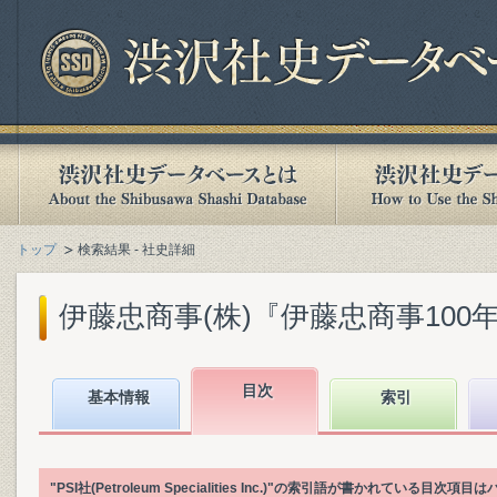
トップ
検索結果 - 社史詳細
伊藤忠商事(株)『伊藤忠商事100年』(
目次
基本情報
索引
"PSI社(Petroleum Specialities Inc.)"の索引語が書かれている目