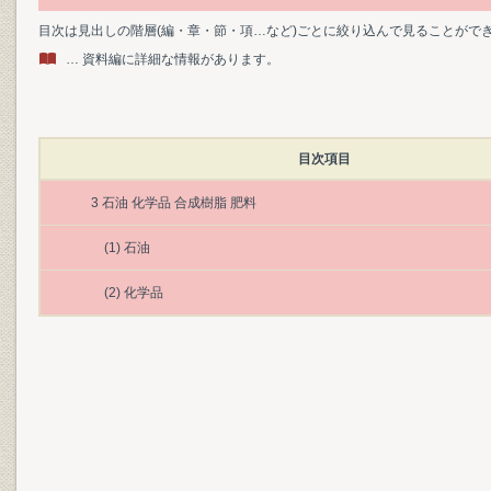
目次は見出しの階層(編・章・節・項…など)ごとに絞り込んで見ることがで
… 資料編に詳細な情報があります。
目次項目
3 石油 化学品 合成樹脂 肥料
(1) 石油
(2) 化学品