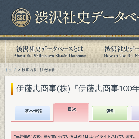
トップ
検索結果 - 社史詳細
伊藤忠商事(株)『伊藤忠商事100年』(
目次
基本情報
索引
"三井物産"の索引語が書かれている目次項目はハイライトされています。