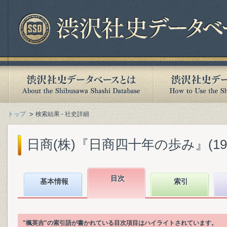
トップ
検索結果 - 社史詳細
日商(株)『日商四十年の歩み』(1968
目次
基本情報
索引
"楓英吉"の索引語が書かれている目次項目はハイライトされています。