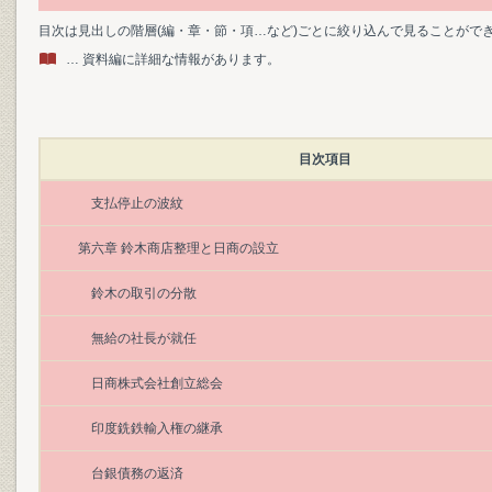
目次は見出しの階層(編・章・節・項…など)ごとに絞り込んで見ることがで
… 資料編に詳細な情報があります。
目次項目
支払停止の波紋
第六章 鈴木商店整理と日商の設立
鈴木の取引の分散
無給の社長が就任
日商株式会社創立総会
印度銑鉄輸入権の継承
台銀債務の返済