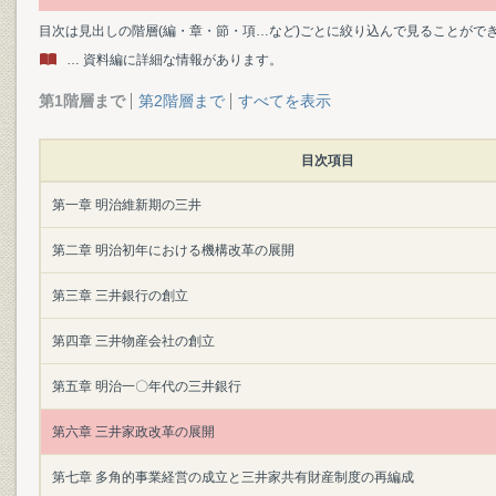
目次は見出しの階層(編・章・節・項…など)ごとに絞り込んで見ることがで
… 資料編に詳細な情報があります。
第1階層まで
第2階層まで
すべてを表示
目次項目
第一章 明治維新期の三井
第二章 明治初年における機構改革の展開
第三章 三井銀行の創立
第四章 三井物産会社の創立
第五章 明治一〇年代の三井銀行
第六章 三井家政改革の展開
第七章 多角的事業経営の成立と三井家共有財産制度の再編成