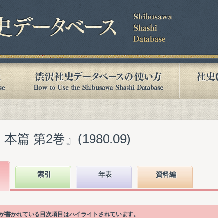
篇 第2巻』(1980.09)
索引
年表
資料編
語が書かれている目次項目はハイライトされています。