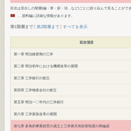
目次は見出しの階層(編・章・節・項…など)ごとに絞り込んで見ることがで
… 資料編に詳細な情報があります。
第1階層まで
第2階層まで
すべてを表示
目次項目
第一章 明治維新期の三井
第二章 明治初年における機構改革の展開
第三章 三井銀行の創立
第四章 三井物産会社の創立
第五章 明治一〇年代の三井銀行
第六章 三井家政改革の展開
第七章 多角的事業経営の成立と三井家共有財産制度の再編成