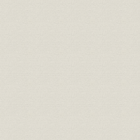
執筆分担 第一~九章 岩崎宏之
詳細表目次
第一章
第二章
第三章
第四章
第五章
第六章
第七章
第八章
第九章