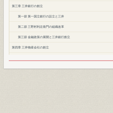
第三章 三井銀行の創立
第一節 第一国立銀行の設立と三井
第二節 三野村利左衛門の組織改革
第三節 金融政策の展開と三井銀行創立
第四章 三井物産会社の創立
第一節 三井組国産方と先収会社
第二節 三井物産会社の設立事情
第三節 三井物産会社の営業状況
第五章 明治一〇年代の三井銀行
第一節 創業期三井銀行の経営事情
第二節 松方「紙幣整理」期の三井銀行