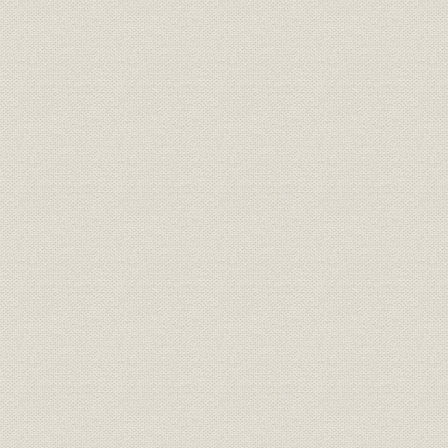
詳細図目次
詳細写真目次
第一章
第二章
第三章
第四章
第五章
第六章
第七章
第八章
第九章