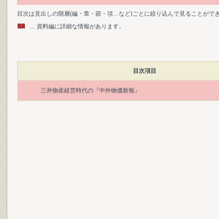
目次は見出しの階層(編・章・節・項…など)ごとに絞り込んで見ることがで
… 資料編に詳細な情報があります。
目次項目
三井物産経営時代の『中外物価新報』