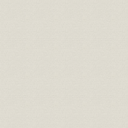
執筆分担 第一~九章 岩崎宏之
詳細表目次
第一章
第二章
第三章
第四章
第五章
第六章
第七章
第八章
第九章