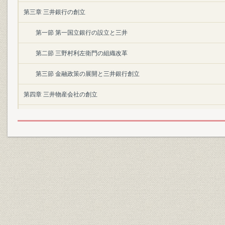
第三章 三井銀行の創立
第一節 第一国立銀行の設立と三井
第二節 三野村利左衛門の組織改革
第三節 金融政策の展開と三井銀行創立
第四章 三井物産会社の創立
第一節 三井組国産方と先収会社
第二節 三井物産会社の設立事情
第三節 三井物産会社の営業状況
第五章 明治一〇年代の三井銀行
第一節 創業期三井銀行の経営事情
第二節 松方「紙幣整理」期の三井銀行