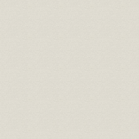
詳細図目次
詳細写真目次
第一章
第二章
第三章
第四章
第五章
第六章
第七章
第八章
第九章