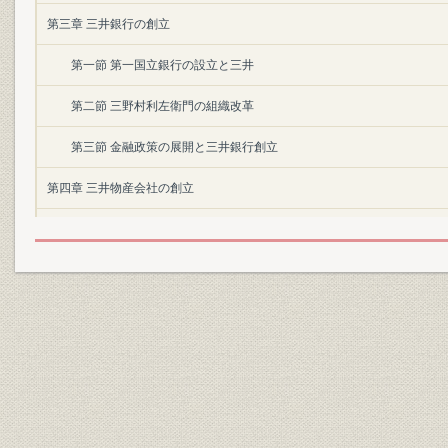
第三章 三井銀行の創立
第一節 第一国立銀行の設立と三井
第二節 三野村利左衛門の組織改革
第三節 金融政策の展開と三井銀行創立
第四章 三井物産会社の創立
第一節 三井組国産方と先収会社
第二節 三井物産会社の設立事情
第三節 三井物産会社の営業状況
第五章 明治一〇年代の三井銀行
第一節 創業期三井銀行の経営事情
第二節 松方「紙幣整理」期の三井銀行