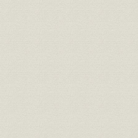
執筆分担 第一~九章 岩崎宏之
詳細表目次
第一章
第二章
第三章
第四章
第五章
第六章
第七章
第八章
第九章