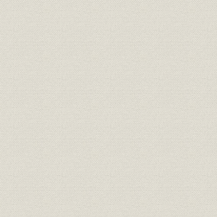
詳細図目次
詳細写真目次
第一章
第二章
第三章
第四章
第五章
第六章
第七章
第八章
第九章