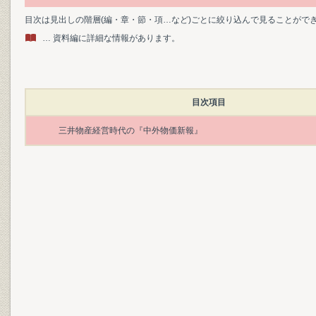
目次は見出しの階層(編・章・節・項…など)ごとに絞り込んで見ることがで
… 資料編に詳細な情報があります。
目次項目
三井物産経営時代の『中外物価新報』