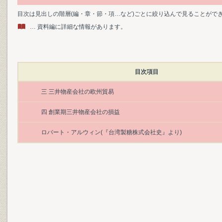
目次は見出しの階層(編・章・節・項…など)ごとに絞り込んで見ることがで
… 資料編に詳細な情報があります。
目次項目
三 三井物産会社の欧州貿易
四 創業期三井物産会社の損益
ロバート・アルウィン(『台湾製糖株式会社史』より)