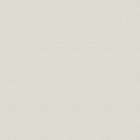
執筆分担 第一~九章 岩崎宏之
詳細表目次
第一章
第二章
第三章
第四章
第五章
第六章
第七章
第八章
第九章