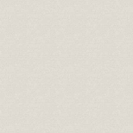
詳細図目次
詳細写真目次
第一章
第二章
第三章
第四章
第五章
第六章
第七章
第八章
第九章