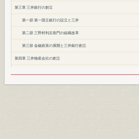
第三章 三井銀行の創立
第一節 第一国立銀行の設立と三井
第二節 三野村利左衛門の組織改革
第三節 金融政策の展開と三井銀行創立
第四章 三井物産会社の創立
第一節 三井組国産方と先収会社
第二節 三井物産会社の設立事情
第三節 三井物産会社の営業状況
第五章 明治一〇年代の三井銀行
第一節 創業期三井銀行の経営事情
第二節 松方「紙幣整理」期の三井銀行