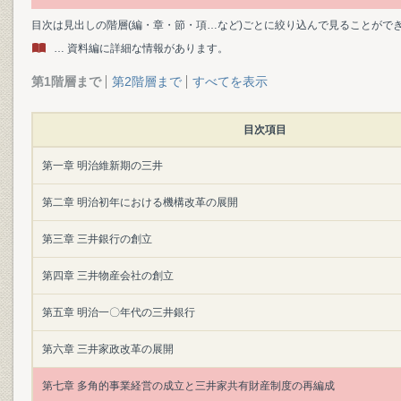
目次は見出しの階層(編・章・節・項…など)ごとに絞り込んで見ることがで
… 資料編に詳細な情報があります。
第1階層まで
第2階層まで
すべてを表示
目次項目
第一章 明治維新期の三井
第二章 明治初年における機構改革の展開
第三章 三井銀行の創立
第四章 三井物産会社の創立
第五章 明治一〇年代の三井銀行
第六章 三井家政改革の展開
第七章 多角的事業経営の成立と三井家共有財産制度の再編成