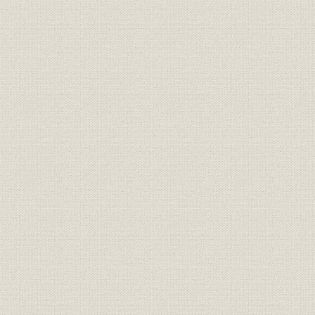
執筆分担 第一~九章 岩崎宏之
詳細表目次
第一章
第二章
第三章
第四章
第五章
第六章
第七章
第八章
第九章