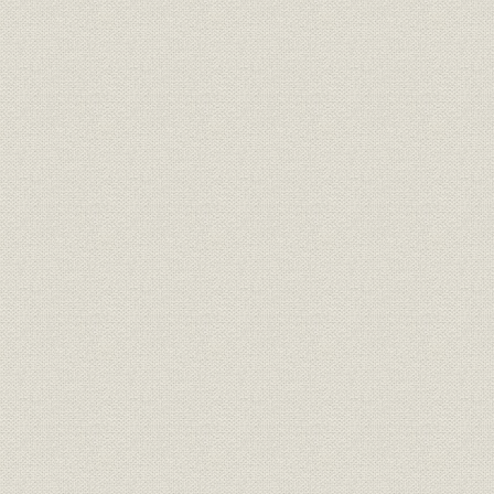
詳細図目次
詳細写真目次
第一章
第二章
第三章
第四章
第五章
第六章
第七章
第八章
第九章