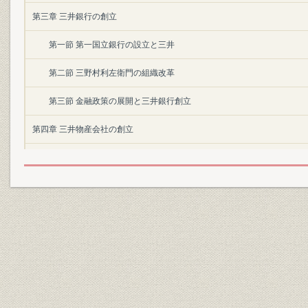
第三章 三井銀行の創立
第一節 第一国立銀行の設立と三井
第二節 三野村利左衛門の組織改革
第三節 金融政策の展開と三井銀行創立
第四章 三井物産会社の創立
第一節 三井組国産方と先収会社
第二節 三井物産会社の設立事情
第三節 三井物産会社の営業状況
第五章 明治一〇年代の三井銀行
第一節 創業期三井銀行の経営事情
第二節 松方「紙幣整理」期の三井銀行