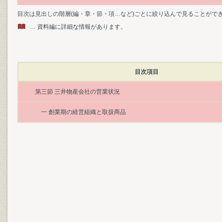
目次は見出しの階層(編・章・節・項…など)ごとに絞り込んで見ることがで
… 資料編に詳細な情報があります。
目次項目
第三節 三井物産会社の営業状況
一 創業期の経営組織と取扱商品